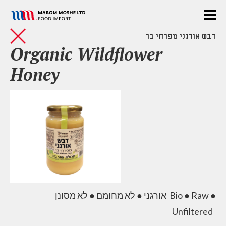
דבש אורגני מפרחי בר
Organic Wildflower
Honey
●
לא מחומם
●
אורגני
לא מסונן Bio
●
Raw
●
Unfiltered