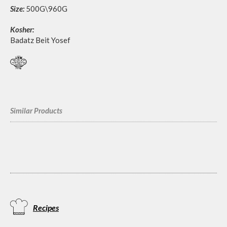
Size:
500G\960G
Kosher:
Badatz Beit Yosef
Similar Products
Recipes