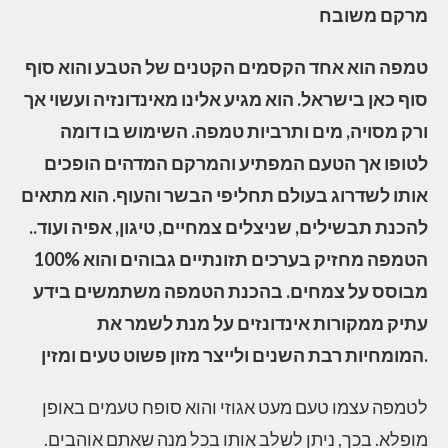
מרקם משובח
טמפה הוא אחד הקסמים הקטנים של הטבע והוא סוף
סוף כאן בישראל. הוא מגיע אלינו מאינדונזיה ועשוי אך
ורק מסויה, מים ותרביות טמפה. השימוש בו דומה
לטופו אך הטעם המפתיע והמרקם המדהים הופכים
אותו לשדרוג בעולם תחליפי הבשר והעוף. הוא מתאים
להכנת תבשילים, שניצלים צמחיים, טיגון, אפיה ועוד..
הטמפה מחזיק בערכים תזונתיים גבוהים והוא 100%
מבוסס על צמחים. בהכנת הטמפה משתמשים בידע
עתיק ממקורות אינדונזים על מנת לשמר את
המומחיות רבת השנים ולייצר מזון פשוט טעים ומזין.
לטמפה עצמו טעם מעט אגוזי והוא סופח טעמים באופן
מופלא. בכך, ניתן לשלב אותו בכל מנה שאתם אוהבים.