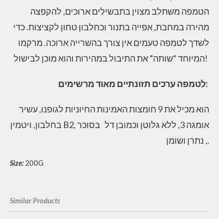
הטמפה משתלב מצוין בתבשילים ארוכים, להקפצה
מהירה במחבת, אפייה בתנור וכחלבון טחון לקציצות. כדי
לשדך לטמפה טעמים אין צורך בהשרייה ארוכה. מרקמו
המיוחד “שותה” את התיבול במהירות והוא מוכן לבישול!
לטמפה ערכים תזונתיים מאוד מרשימים:
הוא מכיל את 9 חומצות האמינות החיוניות לגופנו, עשיר
בחלבון, ויטמין B2, אומגה 3, ללא גלוטן וכמובן דל בסוכר
, נתרן ושומן.
Size:
200G
Similar Products