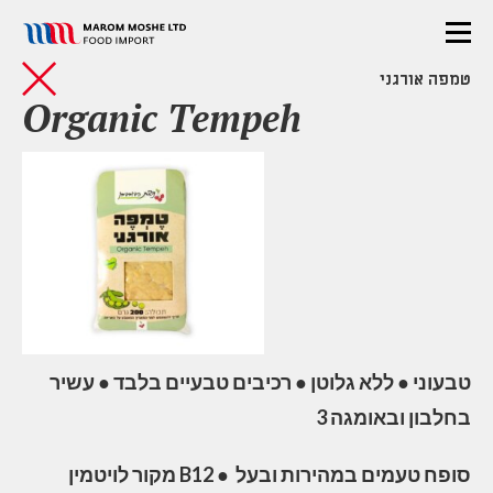
טמפה אורגני
Organic Tempeh
טבעוני ● ללא גלוטן ● רכיבים טבעיים בלבד ● עשיר
בחלבון ובאומגה 3
מקור לויטמין B12 ● סופח טעמים במהירות ובעל