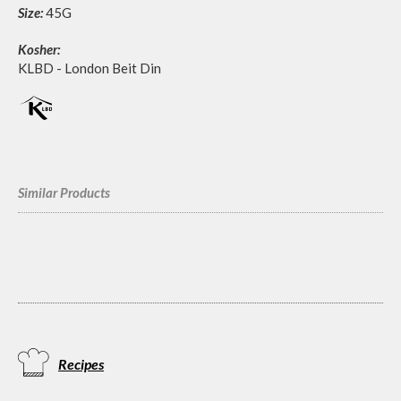
Size:
45G
Kosher:
KLBD - London Beit Din
Similar Products
Recipes