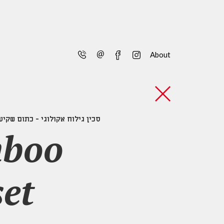
telephone
email
facebook
instagram
About
סכין גילוח אקולוגי - כתום שקיע
mboo
set