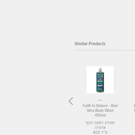
Similar Products
ature -
Faith In Nature -
Faith In Nature - Aloe
 Geranium
Faith In Nature -
Vera Body Wash
o 5L
Coconut Shampoo
400ml
400 ml
תחליב רחצה לגוף
אלוורה
שמפו קוקוס
שמפו לבנ
400 מ"ל
400 מ"ל
5 ל