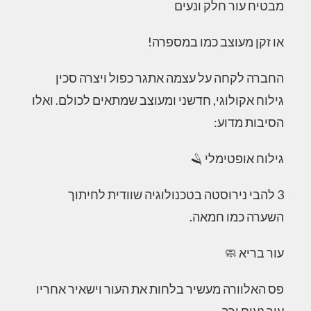
מבטיח עור חלק ונעים
או זקן מעוצב כמו במספרה!
החברה לקחה על עצמה אתגר כפול ויצרה סכין
גילוח אקולוגי, חדשני ומעוצב שמתאים לכולם. ואלו
הסיבות מדוע:
גילוח אופטימלי 🪒
3 להבי נירוסטה בטכנולוגיה שוודית לחיתוך
השערה כמו חמאה.
עור בריא 🧼
פס האלוורה מעשיר בלחות את העור וישאיר אחריו