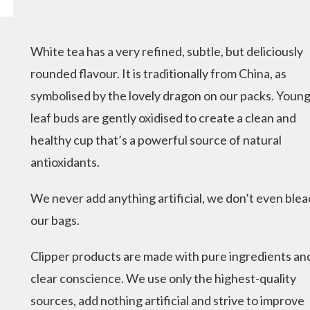
White tea has a very refined, subtle, but deliciously
rounded flavour. It is traditionally from China, as
symbolised by the lovely dragon on our packs. Youn
leaf buds are gently oxidised to create a clean and
healthy cup that’s a powerful source of natural
antioxidants.
We never add anything artificial, we don’t even ble
our bags.
Clipper products are made with pure ingredients an
clear conscience. We use only the highest-quality
sources, add nothing artificial and strive to improve