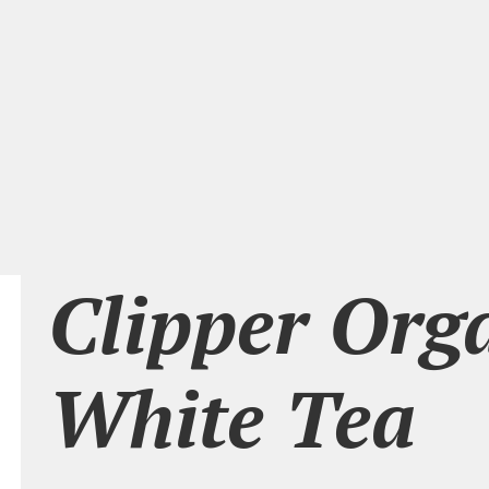
Clipper Org
White Tea