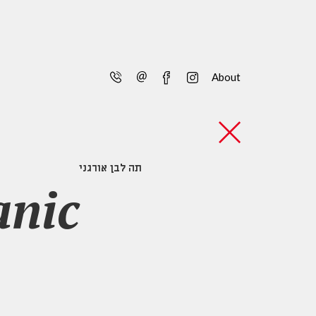
telephone
email
facebook
instagram
About
תה לבן אורגני
anic