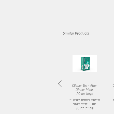
Similar Products
Tea -
Clipper Tea - Organic
Clipper Tea - After
y fields
White Tea with
Dinner Mints
 bags
Raspberry
20 tea bags
20 tea bags
חליטת צמחים אורגנית
חליטת צמח
נענע וזרעי שומר
תה לבן אורגני עם פטל
תות
20 שקיות תה
20 שקיות תה
שקיות 