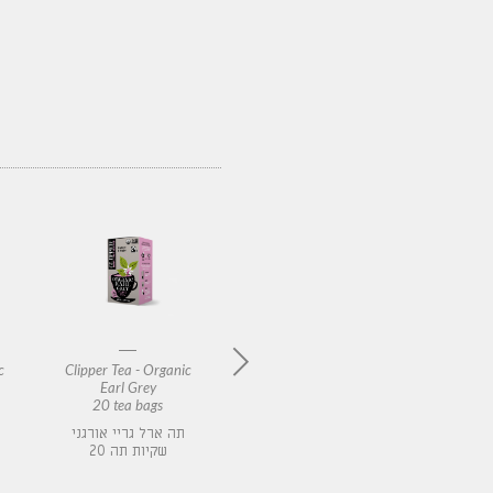
c
Clipper Tea - Organic
Clipper Tea - Organic
Clippe
Earl Grey
English Breakfast
Indi
20 tea bags
20 tea bags
20 t
ני בסגנון
תה שחור אורגני
תה ארל גריי אורגני
20 שקיות תה
20 שקיות תה
2