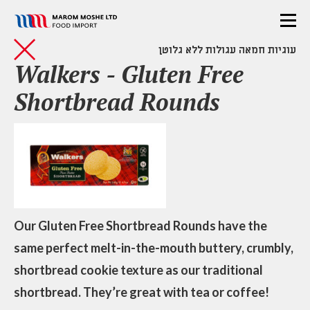
עוגיות חמאה עגולות ללא גלוטן
Walkers - Gluten Free
Shortbread Rounds
Our Gluten Free Shortbread Rounds have the
same perfect melt-in-the-mouth buttery, crumbly,
shortbread cookie texture as our traditional
shortbread. They’re great with tea or coffee!