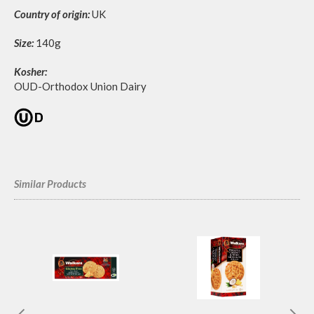
Country of origin:
UK
Size:
140g
Kosher:
OUD-Orthodox Union Dairy
Similar Products