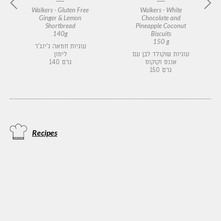
Walkers - Gluten Free
Walkers - White
Ginger & Lemon
Chocolate and
Shortbread
Pineapple Coconut
140g
Biscuits
150 g
עוגיות חמאה ג'ינג'ר
עוגיות שוקולד לבן עם
לימון
אננס וקוקוס
140 גרם
150 גרם
Recipes