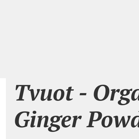
Tvuot - Org
Ginger Pow