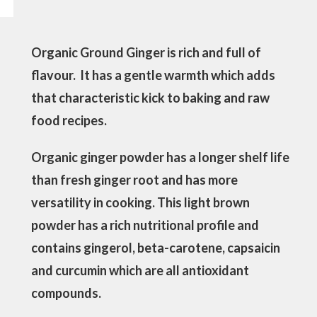
Organic Ground Ginger is rich and full of
flavour. It has a gentle warmth which adds
that characteristic kick to baking and raw
food recipes.
Organic ginger powder has a longer shelf life
than fresh ginger root and has more
versatility in cooking. This light brown
powder has a rich nutritional profile and
contains gingerol, beta-carotene, capsaicin
and curcumin which are all antioxidant
compounds.