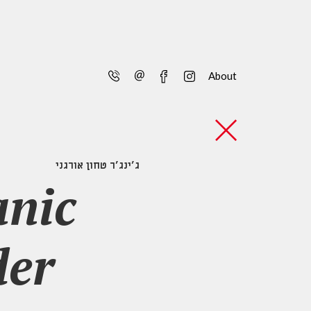
telephone
email
facebook
instagram
About
ג'ינג'ר טחון אורגני
anic
der