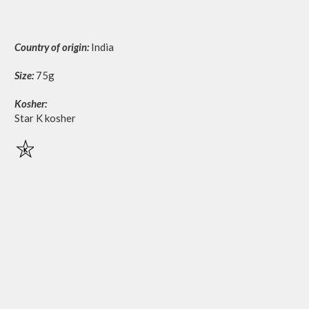
Country of origin:
India
Size:
75g
Kosher:
Star K kosher